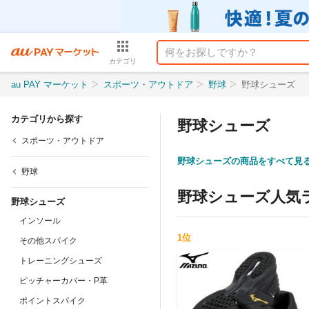
カテゴリ
au PAY マーケット
スポーツ・アウトドア
野球
野球シューズ
カテゴリから探す
野球シューズ
スポーツ・アウトドア
野球シューズの商品をすべて見
野球
野球シューズ
人気
野球シューズ
インソール
1
位
その他スパイク
トレーニングシューズ
ピッチャーカバー・P革
ポイントスパイク