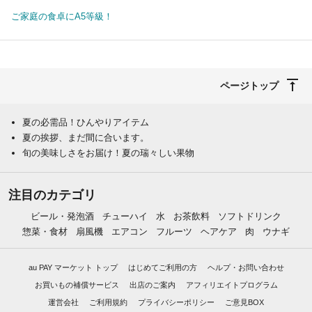
ご家庭の食卓にA5等級！
ページトップ
夏の必需品！ひんやりアイテム
夏の挨拶、まだ間に合います。
旬の美味しさをお届け！夏の瑞々しい果物
注目のカテゴリ
ビール・発泡酒
チューハイ
水
お茶飲料
ソフトドリンク
惣菜・食材
扇風機
エアコン
フルーツ
ヘアケア
肉
ウナギ
au PAY マーケット トップ
はじめてご利用の方
ヘルプ・お問い合わせ
お買いもの補償サービス
出店のご案内
アフィリエイトプログラム
運営会社
ご利用規約
プライバシーポリシー
ご意見BOX