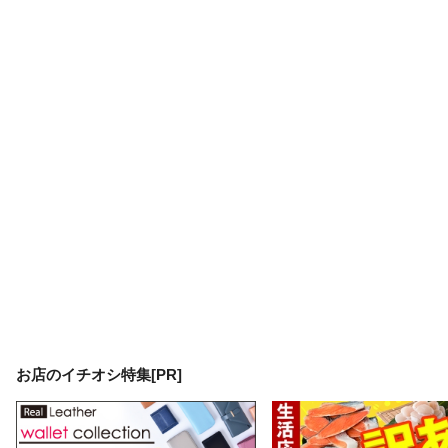
お店のイチオシ特集[PR]