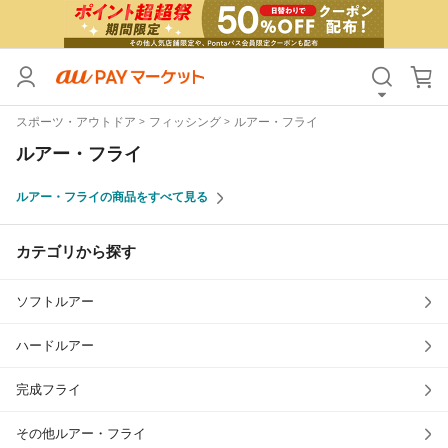
カテゴリ
すべて
スポーツ・アウトドア
フィッシング
ルアー・フライ
価格
すべて
ルアー・フライ
支払い方法
すべて
ルアー・フライの商品をすべて見る
その他の条件
カテゴリから探す
送料無料
タイムセール
ソフトルアー
Pontaパス特典対象すべて
ポイントUPセレクトのみ
サンキュー配送対象
レビューキャンペーン
ハードルアー
完成フライ
キーワード
その他ルアー・フライ