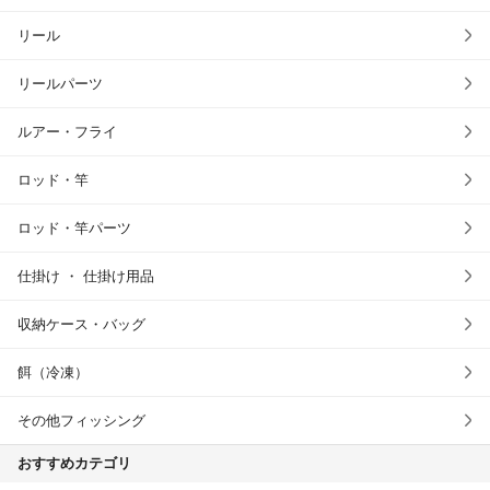
リール
リールパーツ
ルアー・フライ
ロッド・竿
ロッド・竿パーツ
仕掛け ・ 仕掛け用品
収納ケース・バッグ
餌（冷凍）
その他フィッシング
おすすめカテゴリ