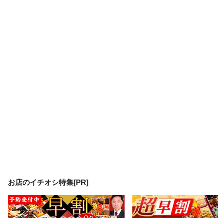
お店のイチオシ特集[PR]