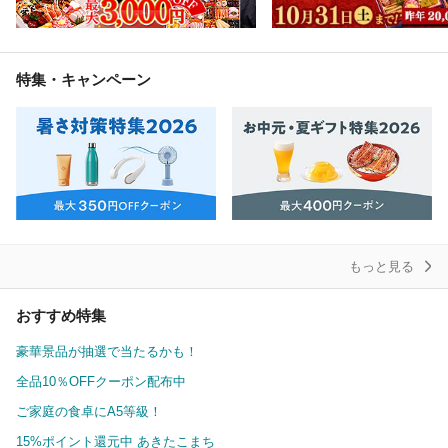
特集・キャンペーン
もっと見る
おすすめ特集
豪華景品が抽選で当たるかも！
全品10％OFFクーポン配布中
ご家庭の食卓にA5等級！
15%ポイント還元中 あきたこまち