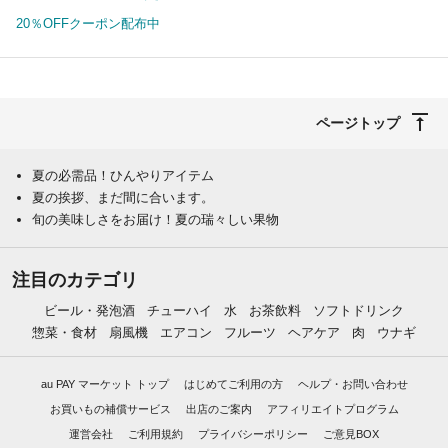
20％OFFクーポン配布中
ページトップ
夏の必需品！ひんやりアイテム
夏の挨拶、まだ間に合います。
旬の美味しさをお届け！夏の瑞々しい果物
注目のカテゴリ
ビール・発泡酒
チューハイ
水
お茶飲料
ソフトドリンク
惣菜・食材
扇風機
エアコン
フルーツ
ヘアケア
肉
ウナギ
au PAY マーケット トップ
はじめてご利用の方
ヘルプ・お問い合わせ
お買いもの補償サービス
出店のご案内
アフィリエイトプログラム
運営会社
ご利用規約
プライバシーポリシー
ご意見BOX