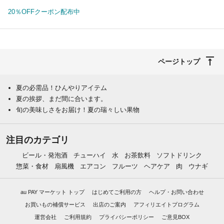
20％OFFクーポン配布中
ページトップ
夏の必需品！ひんやりアイテム
夏の挨拶、まだ間に合います。
旬の美味しさをお届け！夏の瑞々しい果物
注目のカテゴリ
ビール・発泡酒
チューハイ
水
お茶飲料
ソフトドリンク
惣菜・食材
扇風機
エアコン
フルーツ
ヘアケア
肉
ウナギ
au PAY マーケット トップ
はじめてご利用の方
ヘルプ・お問い合わせ
お買いもの補償サービス
出店のご案内
アフィリエイトプログラム
運営会社
ご利用規約
プライバシーポリシー
ご意見BOX