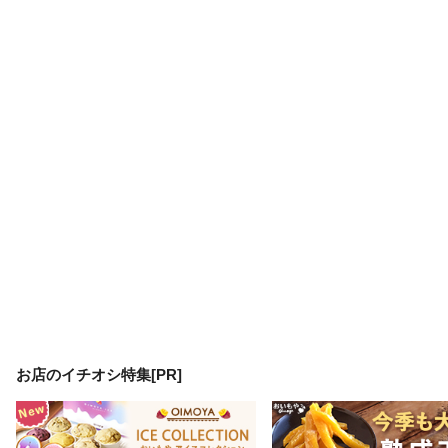
お店のイチオシ特集[PR]