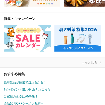
特集・キャンペーン
もっと見る
おすすめ特集
豪華景品が抽選で当たるかも！
15%ポイント還元中 あきたこまち
ご家庭の食卓にA5等級！
全品10％OFFクーポン配布中