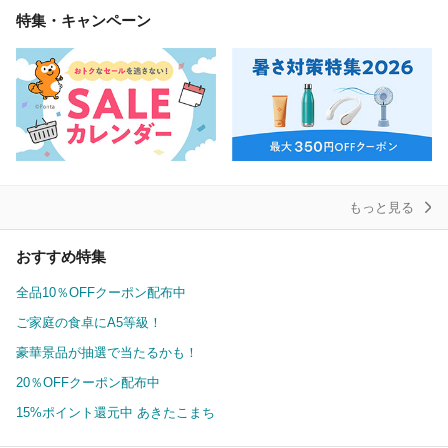
特集・キャンペーン
もっと見る
おすすめ特集
全品10％OFFクーポン配布中
ご家庭の食卓にA5等級！
豪華景品が抽選で当たるかも！
20％OFFクーポン配布中
15%ポイント還元中 あきたこまち