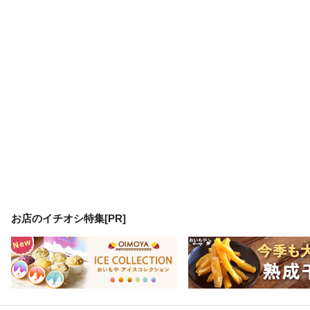
お店のイチオシ特集[PR]