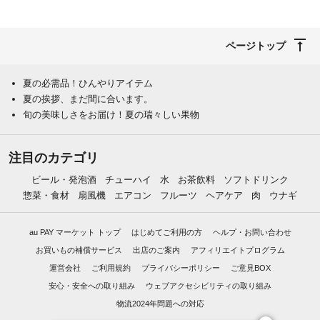
ページトップ
夏の必需品！ひんやりアイテム
夏の挨拶、まだ間に合います。
旬の美味しさをお届け！夏の瑞々しい果物
注目のカテゴリ
ビール・発泡酒
チューハイ
水
お茶飲料
ソフトドリンク
惣菜・食材
扇風機
エアコン
フルーツ
ヘアケア
肉
ウナギ
au PAY マーケット トップ
はじめてご利用の方
ヘルプ・お問い合わせ
お買いもの補償サービス
出店のご案内
アフィリエイトプログラム
運営会社
ご利用規約
プライバシーポリシー
ご意見BOX
安心・安全への取り組み
ウェブアクセシビリティの取り組み
物流2024年問題への対応