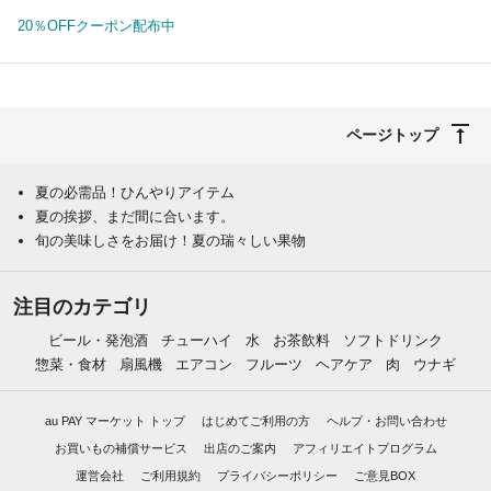
20％OFFクーポン配布中
ページトップ
夏の必需品！ひんやりアイテム
夏の挨拶、まだ間に合います。
旬の美味しさをお届け！夏の瑞々しい果物
注目のカテゴリ
ビール・発泡酒
チューハイ
水
お茶飲料
ソフトドリンク
惣菜・食材
扇風機
エアコン
フルーツ
ヘアケア
肉
ウナギ
au PAY マーケット トップ
はじめてご利用の方
ヘルプ・お問い合わせ
お買いもの補償サービス
出店のご案内
アフィリエイトプログラム
運営会社
ご利用規約
プライバシーポリシー
ご意見BOX