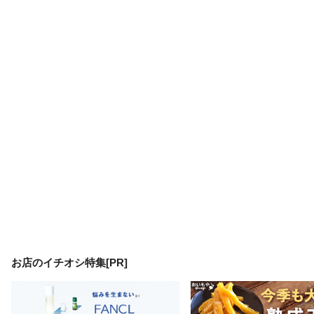
お店のイチオシ特集[PR]