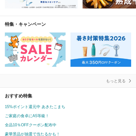
特集・キャンペーン
もっと見る
おすすめ特集
15%ポイント還元中 あきたこまち
ご家庭の食卓にA5等級！
全品10％OFFクーポン配布中
豪華景品が抽選で当たるかも！