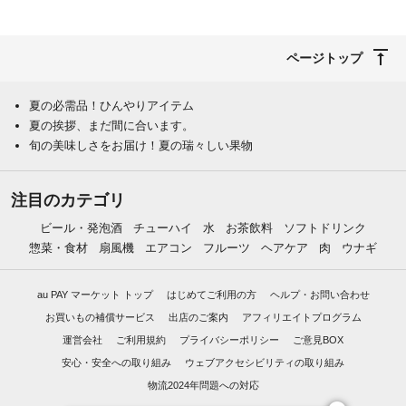
ページトップ
夏の必需品！ひんやりアイテム
夏の挨拶、まだ間に合います。
旬の美味しさをお届け！夏の瑞々しい果物
注目のカテゴリ
ビール・発泡酒
チューハイ
水
お茶飲料
ソフトドリンク
惣菜・食材
扇風機
エアコン
フルーツ
ヘアケア
肉
ウナギ
au PAY マーケット トップ
はじめてご利用の方
ヘルプ・お問い合わせ
お買いもの補償サービス
出店のご案内
アフィリエイトプログラム
運営会社
ご利用規約
プライバシーポリシー
ご意見BOX
安心・安全への取り組み
ウェブアクセシビリティの取り組み
物流2024年問題への対応