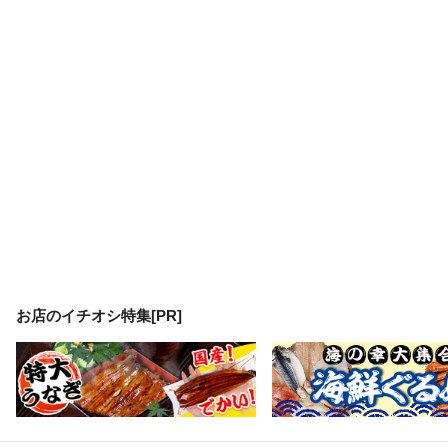
お店のイチオシ特集[PR]