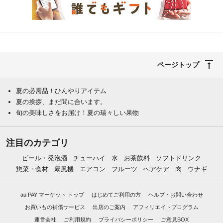
ページトップ
夏の必需品！ひんやりアイテム
夏の挨拶、まだ間に合います。
旬の美味しさをお届け！夏の瑞々しい果物
注目のカテゴリ
ビール・発泡酒
チューハイ
水
お茶飲料
ソフトドリンク
惣菜・食材
扇風機
エアコン
フルーツ
ヘアケア
肉
ウナギ
au PAY マーケット トップ
はじめてご利用の方
ヘルプ・お問い合わせ
お買いもの補償サービス
出店のご案内
アフィリエイトプログラム
運営会社
ご利用規約
プライバシーポリシー
ご意見BOX