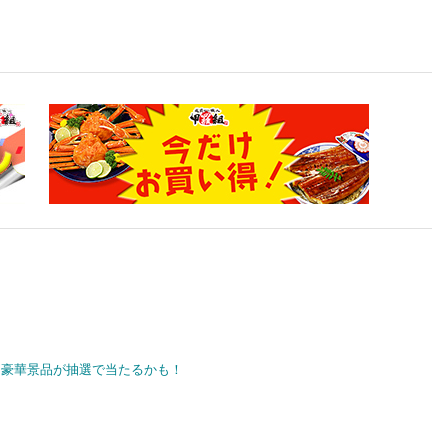
豪華景品が抽選で当たるかも！