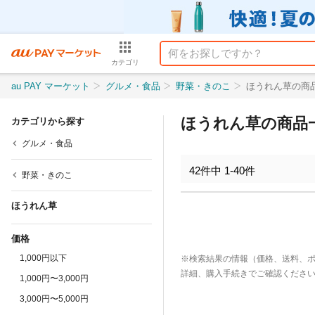
カテゴリ
au PAY マーケット
グルメ・食品
野菜・きのこ
ほうれん草の商
ほうれん草の商品
カテゴリから探す
グルメ・食品
42
件中
1
-
40
件
野菜・きのこ
ほうれん草
価格
1,000円以下
※検索結果の情報（価格、送料、
詳細、購入手続きでご確認くださ
1,000円〜3,000円
3,000円〜5,000円