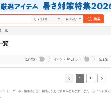
検索
絞り込む
品一覧
一覧
送料無料
ポイントUPセレクト
配達先
1
2
ポイント、クーポン情報等）は、実際と異なる場合があります。また、ポイント還元
い。