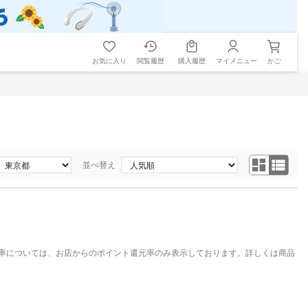
お気に入り
閲覧履歴
購入履歴
マイメニュー
かご
並べ替え
率については、お店からのポイント還元率のみ表示しております。詳しくは商品