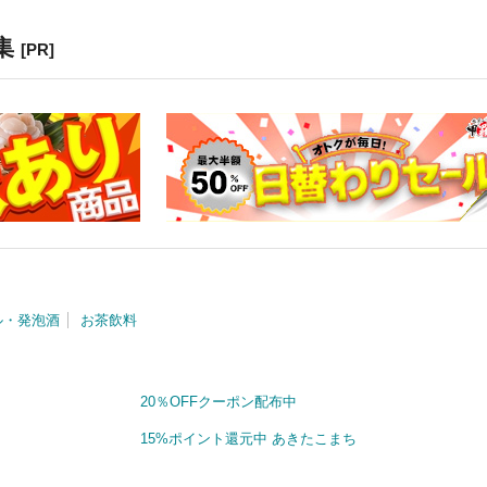
集
[PR]
ル・発泡酒
お茶飲料
20％OFFクーポン配布中
15%ポイント還元中 あきたこまち