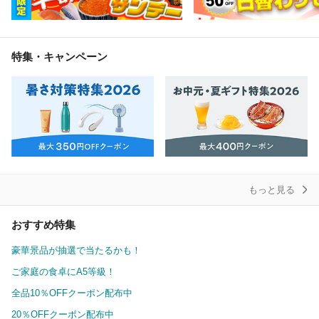
特集・キャンペーン
もっと見る
おすすめ特集
豪華景品が抽選で当たるかも！
ご家庭の食卓にA5等級！
全品10％OFFクーポン配布中
20％OFFクーポン配布中