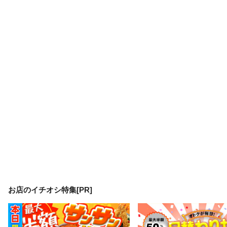
お店のイチオシ特集[PR]