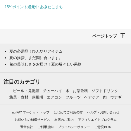
15%ポイント還元中 あきたこまち
ページトップ
夏の必需品！ひんやりアイテム
夏の挨拶、まだ間に合います。
旬の美味しさをお届け！夏の瑞々しい果物
注目のカテゴリ
ビール・発泡酒
チューハイ
水
お茶飲料
ソフトドリンク
惣菜・食材
扇風機
エアコン
フルーツ
ヘアケア
肉
ウナギ
au PAY マーケット トップ
はじめてご利用の方
ヘルプ・お問い合わせ
お買いもの補償サービス
出店のご案内
アフィリエイトプログラム
運営会社
ご利用規約
プライバシーポリシー
ご意見BOX