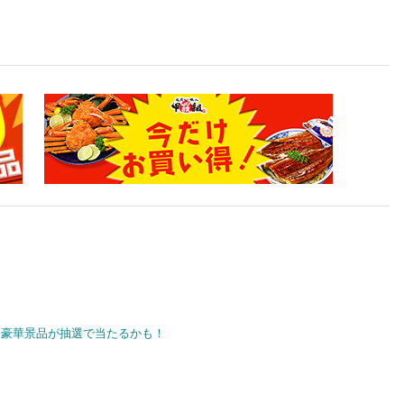
豪華景品が抽選で当たるかも！