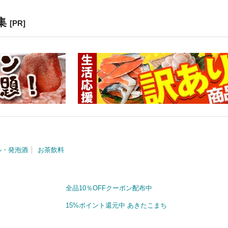
集
[PR]
ル・発泡酒
お茶飲料
全品10％OFFクーポン配布中
15%ポイント還元中 あきたこまち