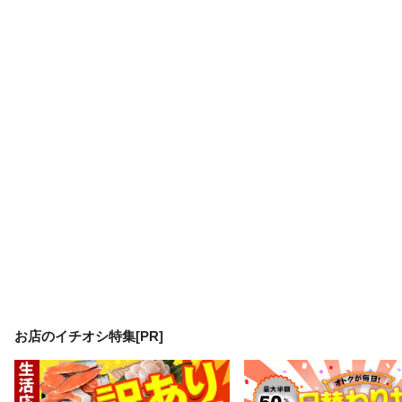
お店のイチオシ特集[PR]