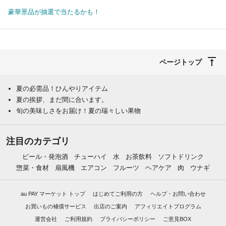
豪華景品が抽選で当たるかも！
ページトップ
夏の必需品！ひんやりアイテム
夏の挨拶、まだ間に合います。
旬の美味しさをお届け！夏の瑞々しい果物
注目のカテゴリ
ビール・発泡酒
チューハイ
水
お茶飲料
ソフトドリンク
惣菜・食材
扇風機
エアコン
フルーツ
ヘアケア
肉
ウナギ
au PAY マーケット トップ
はじめてご利用の方
ヘルプ・お問い合わせ
お買いもの補償サービス
出店のご案内
アフィリエイトプログラム
運営会社
ご利用規約
プライバシーポリシー
ご意見BOX