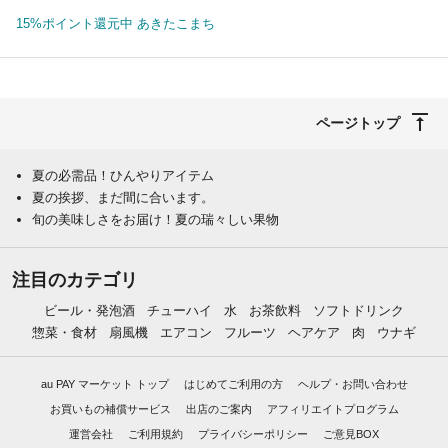
15%ポイント還元中 あきたこまち
ページトップ
夏の必需品！ひんやりアイテム
夏の挨拶、まだ間に合います。
旬の美味しさをお届け！夏の瑞々しい果物
注目のカテゴリ
ビール・発泡酒
チューハイ
水
お茶飲料
ソフトドリンク
惣菜・食材
扇風機
エアコン
フルーツ
ヘアケア
肉
ウナギ
au PAY マーケット トップ
はじめてご利用の方
ヘルプ・お問い合わせ
お買いもの補償サービス
出店のご案内
アフィリエイトプログラム
運営会社
ご利用規約
プライバシーポリシー
ご意見BOX