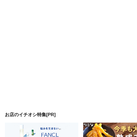
お店のイチオシ特集[PR]