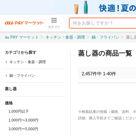
カテゴリ
au PAY マーケット
キッチン・食器・調理
鍋・フライパン
蒸し
蒸し器の商品一覧
カテゴリから探す
キッチン・食器・調理
2,457
件中
1
-
40
件
鍋・フライパン
蒸し器
価格
1,000円以下
※検索結果の情報（価格、送料、
詳細、購入手続きでご確認くださ
1,000円〜3,000円
3,000円〜5,000円