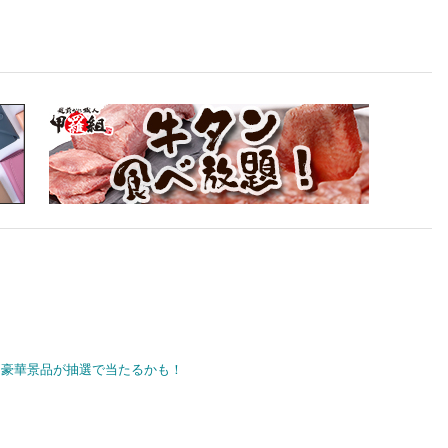
豪華景品が抽選で当たるかも！