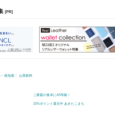
集
[PR]
ル・発泡酒
お茶飲料
ご家庭の食卓にA5等級！
15%ポイント還元中 あきたこまち