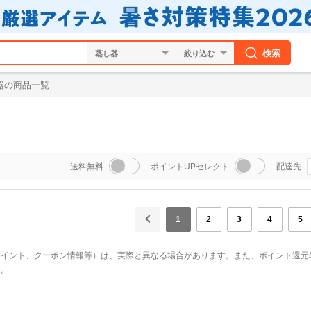
検索
絞り込む
器の商品一覧
送料無料
ポイントUPセレクト
配達先
1
2
3
4
5
ポイント、クーポン情報等）は、実際と異なる場合があります。また、ポイント還元
い。