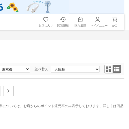
お気に入り
閲覧履歴
購入履歴
マイメニュー
かご
並べ替え
率については、お店からのポイント還元率のみ表示しております。詳しくは商品