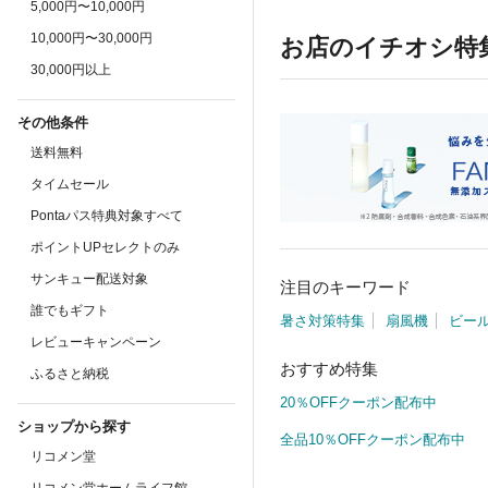
5,000円〜10,000円
10,000円〜30,000円
お店のイチオシ特
30,000円以上
その他条件
送料無料
タイムセール
Pontaパス特典対象すべて
ポイントUPセレクトのみ
サンキュー配送対象
注目のキーワード
誰でもギフト
暑さ対策特集
扇風機
ビー
レビューキャンペーン
おすすめ特集
ふるさと納税
20％OFFクーポン配布中
ショップから探す
全品10％OFFクーポン配布中
リコメン堂