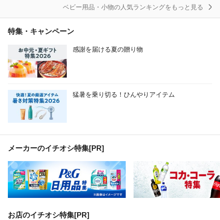
ベビー用品・小物の人気ランキングをもっと見る
特集・キャンペーン
感謝を届ける夏の贈り物
猛暑を乗り切る！ひんやりアイテム
メーカーのイチオシ特集
[PR]
お店のイチオシ特集[PR]