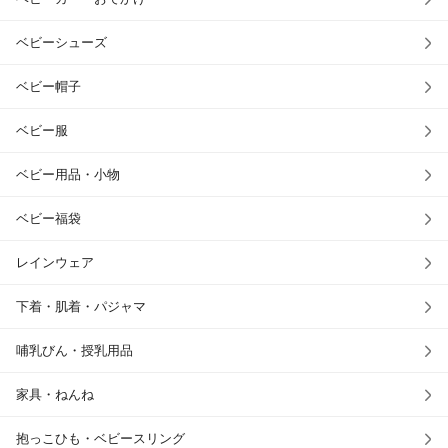
ベビーシューズ
ベビー帽子
ベビー服
ベビー用品・小物
ベビー福袋
レインウェア
下着・肌着・パジャマ
哺乳びん・授乳用品
家具・ねんね
抱っこひも・ベビースリング