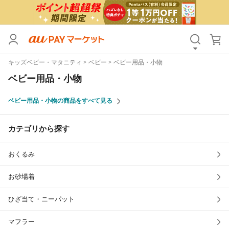
カテゴリ
すべて
キッズベビー・マタニティ
ベビー
ベビー用品・小物
価格
すべて
ベビー用品・小物
支払い方法
すべて
ベビー用品・小物の商品をすべて見る
その他の条件
カテゴリから探す
送料無料
タイムセール
おくるみ
Pontaパス特典対象すべて
ポイントUPセレクトのみ
サンキュー配送対象
レビューキャンペーン
お砂場着
ひざ当て・ニーパット
キーワード
マフラー