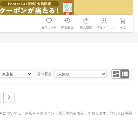
お気に入り
閲覧履歴
購入履歴
マイメニュー
かご
並べ替え
率については、お店からのポイント還元率のみ表示しております。詳しくは商品