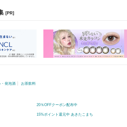
集
[PR]
ル・発泡酒
お茶飲料
20％OFFクーポン配布中
15%ポイント還元中 あきたこまち