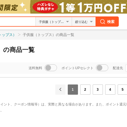
検索
絞り込む
トップス）
子供服（トップス）の商品一覧
）の商品一覧
送料無料
ポイントUPセレクト
配達先
1
2
3
4
5
ポイント、クーポン情報等）は、実際と異なる場合があります。また、ポイント還元
い。