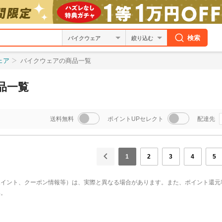
検索
絞り込む
ェア
バイクウェアの商品一覧
品一覧
送料無料
ポイントUPセレクト
配達先
1
2
3
4
5
ポイント、クーポン情報等）は、実際と異なる場合があります。また、ポイント還元
い。