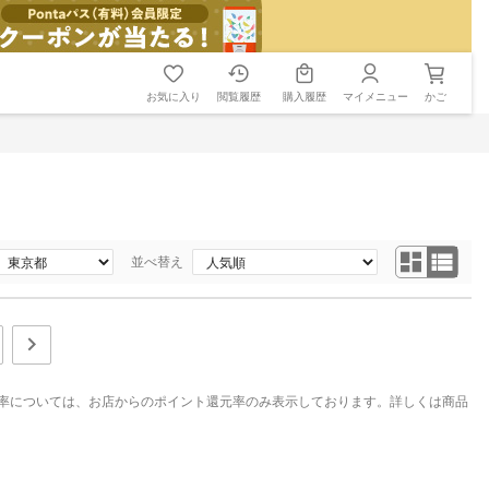
お気に入り
閲覧履歴
購入履歴
マイメニュー
かご
並べ替え
率については、お店からのポイント還元率のみ表示しております。詳しくは商品