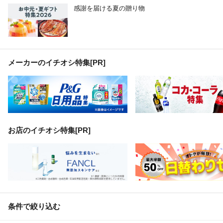
感謝を届ける夏の贈り物
メーカーのイチオシ特集
[PR]
お店のイチオシ特集[PR]
条件で絞り込む