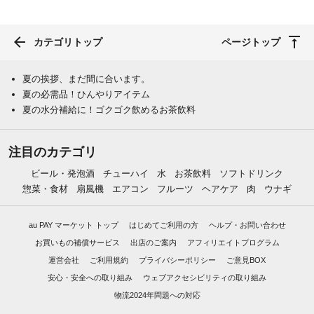
カテゴリトップ
ページトップ
夏の挨拶、まだ間に合います。
夏の必需品！ひんやりアイテム
夏の水分補給に！ゴクゴク飲めるお茶飲料
注目のカテゴリ
ビール・発泡酒
チューハイ
水
お茶飲料
ソフトドリンク
惣菜・食材
扇風機
エアコン
フルーツ
ヘアケア
肉
ウナギ
au PAY マーケット トップ
はじめてご利用の方
ヘルプ・お問い合わせ
お買いもの補償サービス
出店のご案内
アフィリエイトプログラム
運営会社
ご利用規約
プライバシーポリシー
ご意見BOX
安心・安全への取り組み
ウェブアクセシビリティの取り組み
物流2024年問題への対応