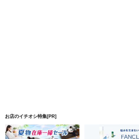
お店のイチオシ特集[PR]