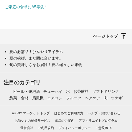
ご家庭の食卓にA5等級！
ページトップ
夏の必需品！ひんやりアイテム
夏の挨拶、まだ間に合います。
旬の美味しさをお届け！夏の瑞々しい果物
注目のカテゴリ
ビール・発泡酒
チューハイ
水
お茶飲料
ソフトドリンク
惣菜・食材
扇風機
エアコン
フルーツ
ヘアケア
肉
ウナギ
au PAY マーケット トップ
はじめてご利用の方
ヘルプ・お問い合わせ
お買いもの補償サービス
出店のご案内
アフィリエイトプログラム
運営会社
ご利用規約
プライバシーポリシー
ご意見BOX