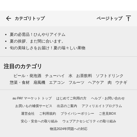
カテゴリトップ
ページトップ
夏の必需品！ひんやりアイテム
夏の挨拶、まだ間に合います。
旬の美味しさをお届け！夏の瑞々しい果物
注目のカテゴリ
ビール・発泡酒
チューハイ
水
お茶飲料
ソフトドリンク
惣菜・食材
扇風機
エアコン
フルーツ
ヘアケア
肉
ウナギ
au PAY マーケット トップ
はじめてご利用の方
ヘルプ・お問い合わせ
お買いもの補償サービス
出店のご案内
アフィリエイトプログラム
運営会社
ご利用規約
プライバシーポリシー
ご意見BOX
安心・安全への取り組み
ウェブアクセシビリティの取り組み
物流2024年問題への対応