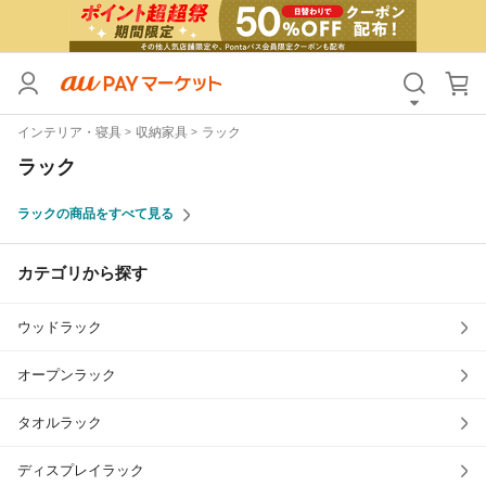
カテゴリ
すべて
インテリア・寝具
収納家具
ラック
価格
すべて
ラック
支払い方法
すべて
ラックの商品をすべて見る
その他の条件
カテゴリから探す
送料無料
タイムセール
ウッドラック
Pontaパス特典対象すべて
ポイントUPセレクトのみ
サンキュー配送対象
レビューキャンペーン
オープンラック
タオルラック
キーワード
ディスプレイラック