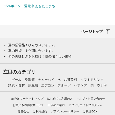
15%ポイント還元中 あきたこまち
ページトップ
夏の必需品！ひんやりアイテム
夏の挨拶、まだ間に合います。
旬の美味しさをお届け！夏の瑞々しい果物
注目のカテゴリ
ビール・発泡酒
チューハイ
水
お茶飲料
ソフトドリンク
惣菜・食材
扇風機
エアコン
フルーツ
ヘアケア
肉
ウナギ
au PAY マーケット トップ
はじめてご利用の方
ヘルプ・お問い合わせ
お買いもの補償サービス
出店のご案内
アフィリエイトプログラム
運営会社
ご利用規約
プライバシーポリシー
ご意見BOX