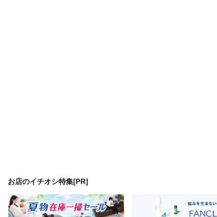
お店のイチオシ特集[PR]