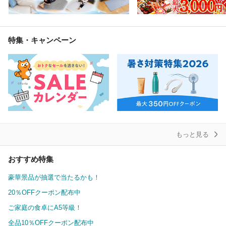
特集・キャンペーン
もっと見る
おすすめ特集
豪華景品が抽選で当たるかも！
20％OFFクーポン配布中
ご家庭の食卓にA5等級！
全品10％OFFクーポン配布中