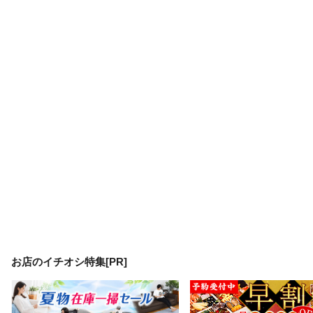
お店のイチオシ特集[PR]