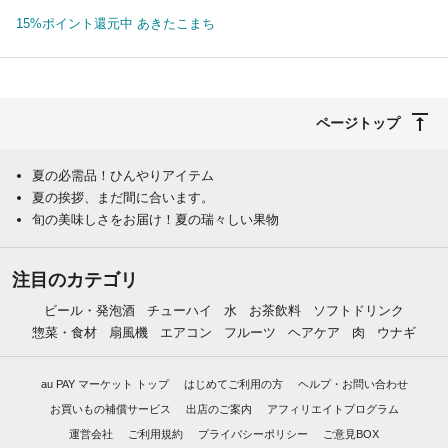
15%ポイント還元中 あきたこまち
ページトップ
夏の必需品！ひんやりアイテム
夏の挨拶、まだ間に合います。
旬の美味しさをお届け！夏の瑞々しい果物
注目のカテゴリ
ビール・発泡酒
チューハイ
水
お茶飲料
ソフトドリンク
惣菜・食材
扇風機
エアコン
フルーツ
ヘアケア
肉
ウナギ
au PAY マーケット トップ
はじめてご利用の方
ヘルプ・お問い合わせ
お買いもの補償サービス
出店のご案内
アフィリエイトプログラム
運営会社
ご利用規約
プライバシーポリシー
ご意見BOX