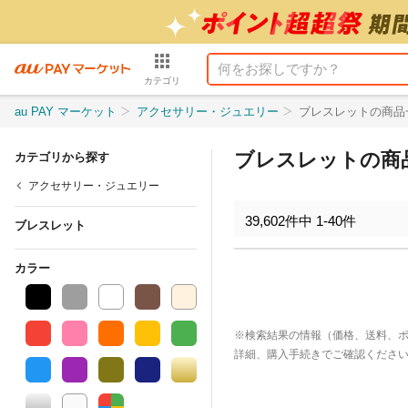
カテゴリ
au PAY マーケット
アクセサリー・ジュエリー
ブレスレットの商品
ブレスレットの商
カテゴリから探す
アクセサリー・ジュエリー
39,602
件中
1
-
40
件
ブレスレット
カラー
※検索結果の情報（価格、送料、
詳細、購入手続きでご確認くださ