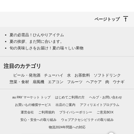
ページトップ
夏の必需品！ひんやりアイテム
夏の挨拶、まだ間に合います。
旬の美味しさをお届け！夏の瑞々しい果物
注目のカテゴリ
ビール・発泡酒
チューハイ
水
お茶飲料
ソフトドリンク
惣菜・食材
扇風機
エアコン
フルーツ
ヘアケア
肉
ウナギ
au PAY マーケット トップ
はじめてご利用の方
ヘルプ・お問い合わせ
お買いもの補償サービス
出店のご案内
アフィリエイトプログラム
運営会社
ご利用規約
プライバシーポリシー
ご意見BOX
安心・安全への取り組み
ウェブアクセシビリティの取り組み
物流2024年問題への対応