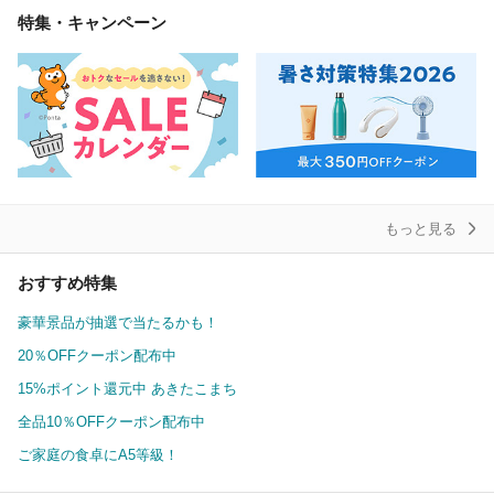
特集・キャンペーン
もっと見る
おすすめ特集
豪華景品が抽選で当たるかも！
20％OFFクーポン配布中
15%ポイント還元中 あきたこまち
全品10％OFFクーポン配布中
ご家庭の食卓にA5等級！