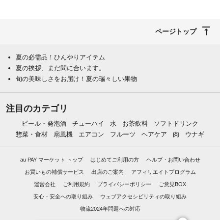
ページトップ
夏の必需品！ひんやりアイテム
夏の挨拶、まだ間に合います。
旬の美味しさをお届け！夏の瑞々しい果物
注目のカテゴリ
ビール・発泡酒
チューハイ
水
お茶飲料
ソフトドリンク
惣菜・食材
扇風機
エアコン
フルーツ
ヘアケア
肉
ウナギ
au PAY マーケット トップ
はじめてご利用の方
ヘルプ・お問い合わせ
お買いもの補償サービス
出店のご案内
アフィリエイトプログラム
運営会社
ご利用規約
プライバシーポリシー
ご意見BOX
安心・安全への取り組み
ウェブアクセシビリティの取り組み
物流2024年問題への対応