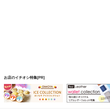
お店のイチオシ特集[PR]