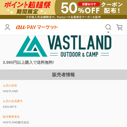
3,980円以上購入で送料無料!
販売者情報
お店の名前
VASTLAND
お店の会員番号
43013873
販売事業者名
VASTLAND株式会社