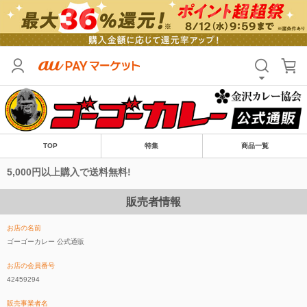
TOP
特集
商品一覧
5,000円以上購入で送料無料!
販売者情報
お店の名前
ゴーゴーカレー 公式通販
お店の会員番号
42459294
販売事業者名