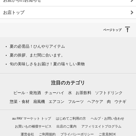
お店トップ
ページトップ
夏の必需品！ひんやりアイテム
夏の挨拶、まだ間に合います。
旬の美味しさをお届け！夏の瑞々しい果物
注目のカテゴリ
ビール・発泡酒
チューハイ
水
お茶飲料
ソフトドリンク
惣菜・食材
扇風機
エアコン
フルーツ
ヘアケア
肉
ウナギ
au PAY マーケット トップ
はじめてご利用の方
ヘルプ・お問い合わせ
お買いもの補償サービス
出店のご案内
アフィリエイトプログラム
運営会社
ご利用規約
プライバシーポリシー
ご意見BOX