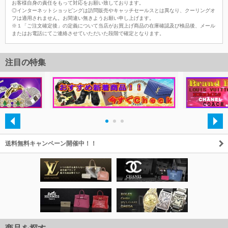
お客様自身の責任をもって対応をお願い致しております。
◎インターネットショッピングは訪問販売やキャッチセールスとは異なり、クーリングオ
フは適用されません。お間違い無きようお願い申し上げます。
※１「ご注文確定後」の定義について当店がお買上げ商品の在庫確認及び検品後、メール
またはお電話にてご連絡させていただいた段階で確定となります。
注目の特集
・
・
・
送料無料キャンペーン開催中！！