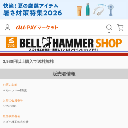
3,980円以上購入で送料無料!
販売者情報
お店の名前
ベルハンマーDN店
お店の会員番号
36240890
販売事業者名
スズキ機工株式会社