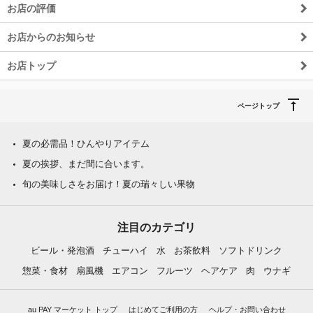
お店の評価
お店からのお知らせ
お店トップ
ページトップ
夏の必需品！ひんやりアイテム
夏の挨拶、まだ間に合います。
旬の美味しさをお届け！夏の瑞々しい果物
注目のカテゴリ
ビール・発泡酒
チューハイ
水
お茶飲料
ソフトドリンク
惣菜・食材
扇風機
エアコン
フルーツ
ヘアケア
肉
ウナギ
au PAY マーケット トップ
はじめてご利用の方
ヘルプ・お問い合わせ