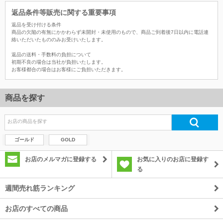
返品条件等販売に関する重要事項
返品を受け付ける条件
商品の欠陥の有無にかかわらず未開封・未使用のもので、商品ご到着後7日以内に電話連
絡いただいたもののみお受けいたします。
返品の送料・手数料の負担について
初期不良の場合は当社が負担いたします。
お客様都合の場合はお客様にご負担いただきます。
商品を探す
ゴールド
GOLD
お店のメルマガに登録する
お気に入りのお店に登録す
る
週間売れ筋ランキング
お店のすべての商品