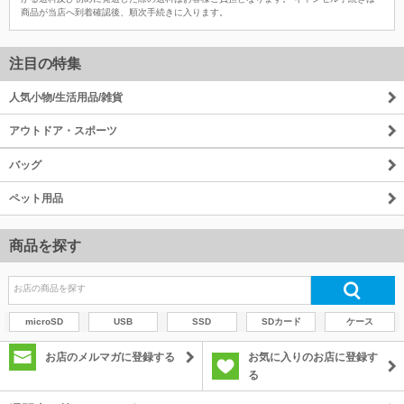
商品が当店へ到着確認後、順次手続きに入ります。
注目の特集
人気小物/生活用品/雑貨
アウトドア・スポーツ
バッグ
ペット用品
商品を探す
microSD
USB
SSD
SDカード
ケース
お店のメルマガに登録する
お気に入りのお店に登録す
る