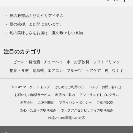
夏の必需品！ひんやりアイテム
夏の挨拶、まだ間に合います。
旬の美味しさをお届け！夏の瑞々しい果物
注目のカテゴリ
ビール・発泡酒
チューハイ
水
お茶飲料
ソフトドリンク
惣菜・食材
扇風機
エアコン
フルーツ
ヘアケア
肉
ウナギ
au PAY マーケット トップ
はじめてご利用の方
ヘルプ・お問い合わせ
お買いもの補償サービス
出店のご案内
アフィリエイトプログラム
運営会社
ご利用規約
プライバシーポリシー
ご意見BOX
安心・安全への取り組み
ウェブアクセシビリティの取り組み
物流2024年問題への対応