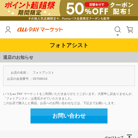
フォトアシスト
退店のお知らせ
お店の名前：
フォトアシスト
お店の会員番号 ：
35708016
いつもau PAY マーケットをご利用いただきありがとうございます。大変申し訳ありませんが、
「フォトアシスト」は退店させていただきました。
このお店で購入した商品、お店へのお問い合わせなどは、下記までお願いします。
お問い合わせ
ページトップ