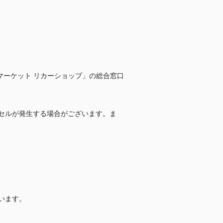
Y マーケット リカーショップ」の総合窓口
セルが発生する場合がございます。ま
います。