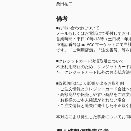
桑田祐二
備考
■お問い合わせについて
メールもしくはお電話にて受付しており
営業時間：平日10時-18時（土日祝・
※電話番号はau PAY マーケットにて当
です。「ご利用店舗」「注文番号」等を
■クレジットカード決済取引について
不正利用防止のため、クレジットカード
た、クレジットカード以外のお支払方法
■監視強化により影響が出るお取引例
・ご注文情報とクレジットカード会社へ
・高額商品や転売しやすい商品をご注文
・お客様のご本人確認がとれない場合
・ご注文情報と過去に発生した不正取引
本対応により発生した事象についてお問