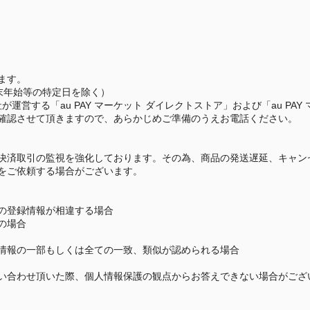
ます。
年末年始等の特定日を除く）
社が運営する「au PAY マーケット ダイレクトストア」および「au PA
確認させて頂きますので、あらかじめご準備のうえお電話ください。
決済取引の監視を強化しております。その為、商品の発送遅延、キャン
をご依頼する場合がございます。
の登録情報が相違する場合
の場合
情報の一部もしくは全ての一致、類似が認められる場合
い合わせ頂いた際、個人情報保護の観点からお答えできない場合がござ