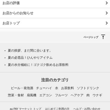
お店の評価
お店からのお知らせ
お店トップ
ページトップ
夏の挨拶、まだ間に合います。
夏の必需品！ひんやりアイテム
夏の水分補給に！ゴクゴク飲めるお茶飲料
注目のカテゴリ
ビール・発泡酒
チューハイ
水
お茶飲料
ソフトドリンク
惣菜・食材
扇風機
エアコン
フルーツ
ヘアケア
肉
ウナギ
au PAY マーケット トップ
はじめてご利用の方
ヘルプ・お問い合わせ