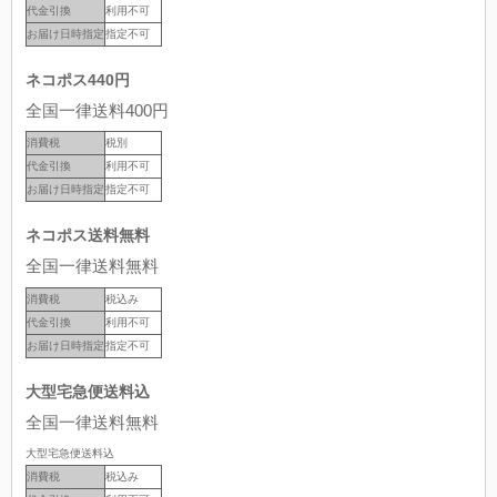
代金引換
利用不可
お届け日時指定
指定不可
ネコポス440円
全国一律送料400円
消費税
税別
代金引換
利用不可
お届け日時指定
指定不可
ネコポス送料無料
全国一律送料無料
消費税
税込み
代金引換
利用不可
お届け日時指定
指定不可
大型宅急便送料込
全国一律送料無料
大型宅急便送料込
消費税
税込み