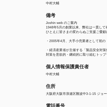
中村大輔
備考
Joshin web のご案内
1948年5月の創業以来、弊社は一貫し
ひとえに皆さまの変わらぬご支援ご愛顧
・2005年4月、大手小売業者として初
・経済産業省が主催する「製品安全対策
対策を意欲的・継続的に取り組むトップ
個人情報保護責任者
中村大輔
住所
大阪府大阪市浪速区難波中3-1-15 ジ
電話番号