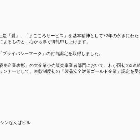
て社是「愛」、「まごころサービス」を基本精神として72年の永きにわ
によるものと、心から厚く御礼申し上げます。
の「プライバシーマーク」の付与認定を取得しました。
優良企業表彰」の大企業小売販売事業者部門において、わが国初の3連
ランナーとして、表彰制度初の「製品安全対策ゴールド企業」認定を受
ョーシンなんばビル