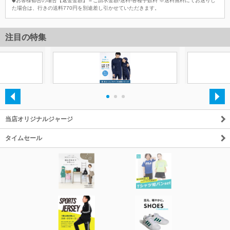
◆お客様都合の場合【返金金額】＝ご請求金額-送料-各種手数料 ※送料無料にてお送りし
た場合は、行きの送料770円を別途差し引かせていただきます。
注目の特集
・
・
・
当店オリジナルジャージ
タイムセール