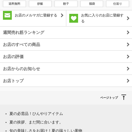
送料無料
炒飯
餃子
福袋
仕送り
お店のメルマガに登録する
お気に入りのお店に登録す
る
週間売れ筋ランキング
お店のすべての商品
お店の評価
お店からのお知らせ
お店トップ
ページトップ
夏の必需品！ひんやりアイテム
夏の挨拶、まだ間に合います。
旬の美味しさをお届け！夏の瑞々しい果物