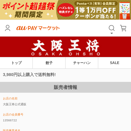
トップ
餃子
チャーハン
SALE
3,980円以上購入で送料無料!
販売者情報
お店の名前
大阪王将公式通販
お店の会員番号
13566722
販売事業者名