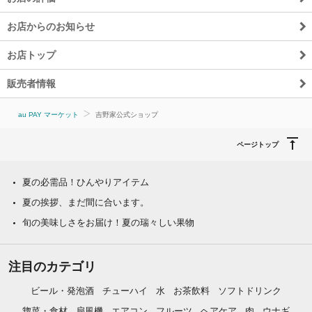
お店からのお知らせ
お店トップ
販売者情報
au PAY マーケット
吉野家公式ショップ
ページトップ
夏の必需品！ひんやりアイテム
夏の挨拶、まだ間に合います。
旬の美味しさをお届け！夏の瑞々しい果物
注目のカテゴリ
ビール・発泡酒
チューハイ
水
お茶飲料
ソフトドリンク
惣菜・食材
扇風機
エアコン
フルーツ
ヘアケア
肉
ウナギ