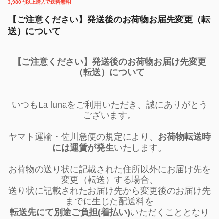
3,980円以上購入で送料無料!
【ご注意ください】発送後のお荷物お届先変更（転
除外ワード
送）について
【ご注意ください】発送後のお荷物お届け先変更
（転送）について
いつもLa lunaをご利用いただき、誠にありがとう
ございます。
ヤマト運輸・佐川急便の規定により、
お荷物転送時
には運賃が発生
いたします。
お荷物の送り状に記載された住所以外にお届け先を
変更（転送）する場合、
送り状に記載されたお届け先から変更後のお届け先
までに生じた配送料を
転送先にて別途ご負担(着払い)
いただくこととなり