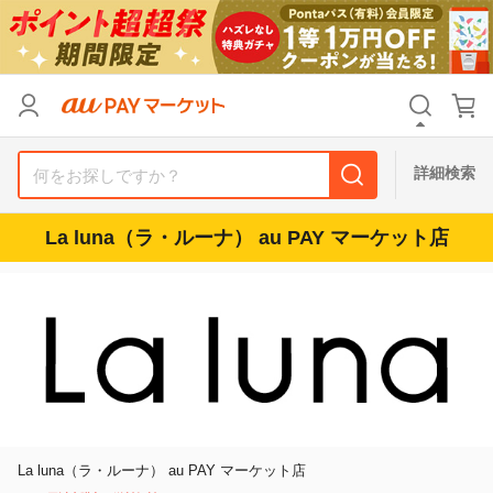
カテゴリ
すべて
価格
すべて
詳細検索
支払い方法
すべて
La luna（ラ・ルーナ） au PAY マーケット店
その他の条件
送料無料
タイムセール
Pontaパス特典対象すべて
ポイントUPセレクトのみ
サンキュー配送対象
レビューキャンペーン
La luna（ラ・ルーナ） au PAY マーケット店
キーワード