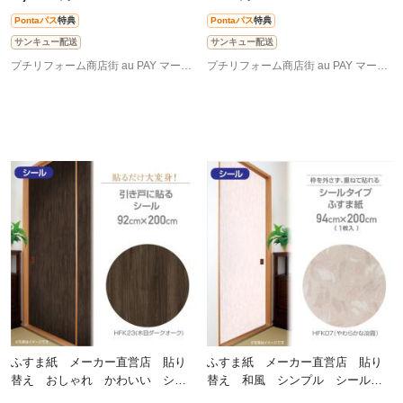
き霞 HFK0
Pontaパス
特典
Pontaパス
特典
サンキュー配送
サンキュー配送
プチリフォーム商店街 au PAY マーケット店
プチリフォーム商店街 au PAY マーケット店
ふすま紙 メーカー直営店 貼り
ふすま紙 メーカー直営店 貼り
替え おしゃれ かわいい シー
替え 和風 シンプル シール
ル 和モダン 引き戸に貼るシー
シールタイプの粘着ふすま紙