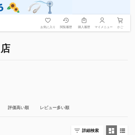
お気に入り
閲覧履歴
購入履歴
マイメニュー
かご
ト店
評価高い順
レビュー多い順
詳細検索