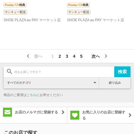
Pontaパス
特典
Pontaパス
特典
サンキュー配送
サンキュー配送
SHOE PLAZA au PAY マーケット店
SHOE PLAZA au PAY マーケット店
前へ
1
2
3
4
5
次へ
絞り込み
商品のご要望は
こちら
にお寄せください
お店のメルマガに登録する
お気に入りのお店に登録す
る
このお店で探す