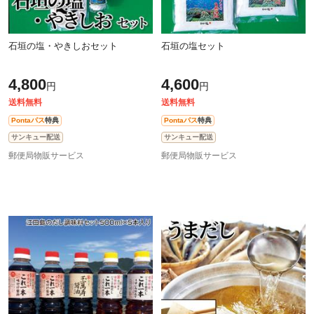
石垣の塩・やきしおセット
石垣の塩セット
4,800
4,600
円
円
送料無料
送料無料
Pontaパス
特典
Pontaパス
特典
サンキュー配送
サンキュー配送
郵便局物販サービス
郵便局物販サービス