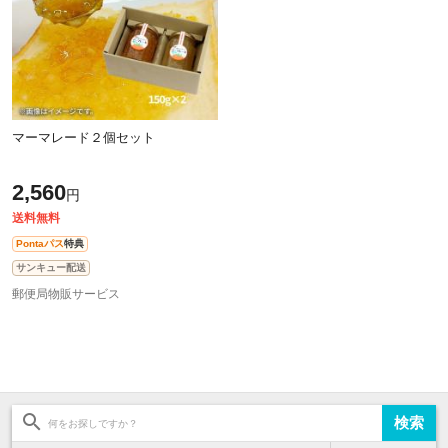
マーマレード２個セット
2,560
円
送料無料
Pontaパス
特典
サンキュー配送
郵便局物販サービス