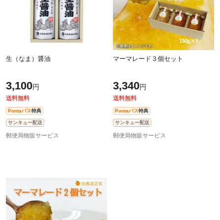
生（なま）醤油
マーマレード３個セット
3,100
3,340
円
円
送料無料
送料無料
Pontaパス
特典
Pontaパス
特典
サンキュー配送
サンキュー配送
郵便局物販サービス
郵便局物販サービス