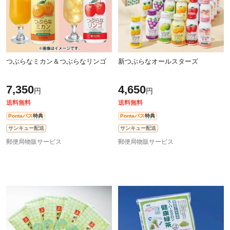
つぶらなミカン＆つぶらなリンゴ
新つぶらなオールスターズ
7,350
4,650
円
円
送料無料
送料無料
Pontaパス
特典
Pontaパス
特典
サンキュー配送
サンキュー配送
郵便局物販サービス
郵便局物販サービス