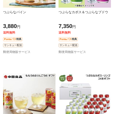
つぶらなパイン
つぶらなカボス＆つぶらなブドウ
3,880
7,350
円
円
送料無料
送料無料
Pontaパス
特典
Pontaパス
特典
サンキュー配送
サンキュー配送
郵便局物販サービス
郵便局物販サービス