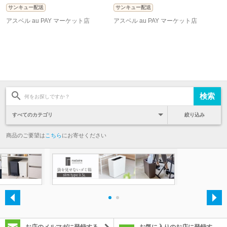
サンキュー配送
サンキュー配送
アスベル au PAY マーケット店
アスベル au PAY マーケット店
絞り込み
商品のご要望は
こちら
にお寄せください
・
・
お店のメルマガに登録する
お気に入りのお店に登録す