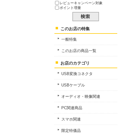
レビューキャンペーン対象
ポイント増量
このお店の特集
一般特集
このお店の商品一覧
お店のカテゴリ
USB変換コネクタ
USBケーブル
オーディオ・映像関連
PC関連商品
スマホ関連
限定特価品