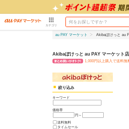
カテゴリ
au PAY マーケット
Akibaぽけっと au
Akibaぽけっと au PAY マーケット
1,000円以上購入で送料無
絞り込み
キーワード
価格帯
円～
送料無料
タイムセール