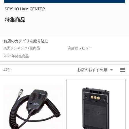
SEISHO HAM CENTER
除外ワード
除外ワード
特集商品
お店のカテゴリを絞り込む
楽天ランキング1位商品
高評価レビュー
2025年発売商品
47件
お店のおすすめ順