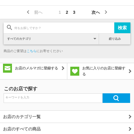
前へ
1
2
3
次へ
絞り込み
商品のご要望は
こちら
にお寄せください
お店のメルマガに登録する
お気に入りのお店に登録す
る
このお店で探す
お店のカテゴリ一覧
お店のすべての商品