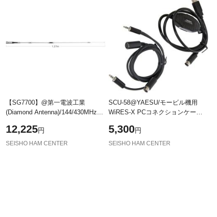
【SG7700】@第一電波工業
SCU-58@YAESU/モービル機用
(Diamond Antenna)/144/430MHz帯
WiRES-X PCコネクションケーブ
受信
ル(USB)/
12,225
5,300
円
円
SEISHO HAM CENTER
SEISHO HAM CENTER