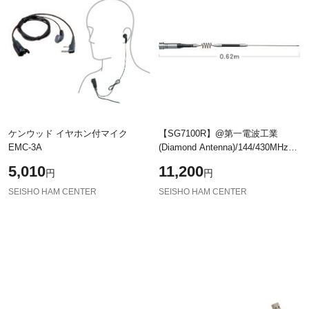
ケンウッド イヤホン付マイク
【SG7100R】@第一電波工業
EMC-3A
(Diamond Antenna)/144/430MHz帯
受信
5,010
11,200
円
円
SEISHO HAM CENTER
SEISHO HAM CENTER