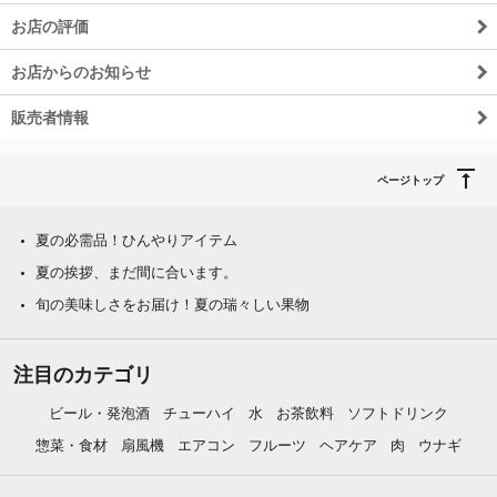
お店の評価
お店からのお知らせ
販売者情報
ページトップ
夏の必需品！ひんやりアイテム
夏の挨拶、まだ間に合います。
旬の美味しさをお届け！夏の瑞々しい果物
注目のカテゴリ
ビール・発泡酒
チューハイ
水
お茶飲料
ソフトドリンク
惣菜・食材
扇風機
エアコン
フルーツ
ヘアケア
肉
ウナギ