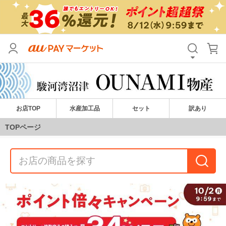
お店TOP
水産加工品
セット
訳あり
TOPページ