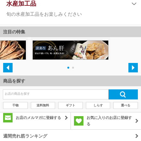
注目の特集
・
・
商品を探す
干物
送料無料
ギフト
しらす
選べる
お店のメルマガに登録する
お気に入りのお店に登録す
る
週間売れ筋ランキング