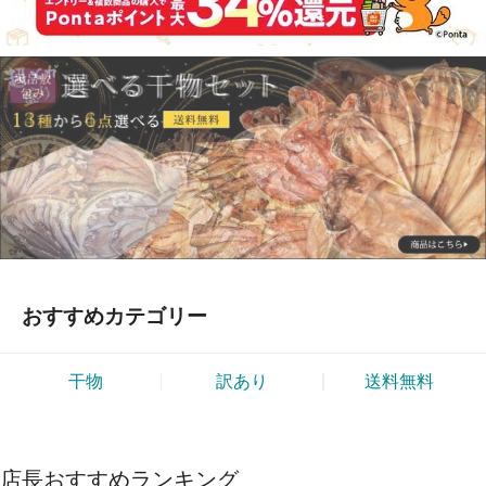
おすすめカテゴリー
干物
訳あり
送料無料
店長おすすめランキング
No.1
No.2
No.3
【送料無料】★わけあり