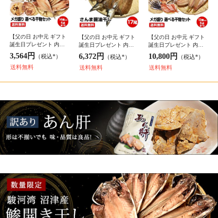
選べる干物セット
お好きな種類を選べる！
干物セットはこちら
贈答用
贈答にもご自宅用にもおすすめの商品を産地直送！
訳あり
訳ありだけど味は逸品です