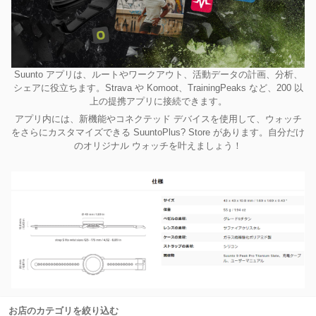
Suunto アプリは、ルートやワークアウト、活動データの計画、分析、
シェアに役立ちます。Strava や Komoot、TrainingPeaks など、200 以
上の提携アプリに接続できます。
アプリ内には、新機能やコネクテッド デバイスを使用して、ウォッチ
をさらにカスタマイズできる SuuntoPlus? Store があります。自分だけ
のオリジナル ウォッチを叶えましょう！
お店のカテゴリを絞り込む