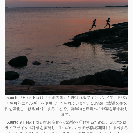
Suunto 9 Peak Pro は「千湖の国」と呼ばれるフィンランドで、100%
再生可能エネルギーを使用して作られています。Sunnto は製品の耐久
性を強化し、修理可能にすることで、廃棄物と環境への影響を最小化し
ます。
Suunto 9 Peak Pro の気候変動への影響を理解するために、Suunto は
ライフサイクル評価を実施し、1 つのウォッチが存続期間中に排出する