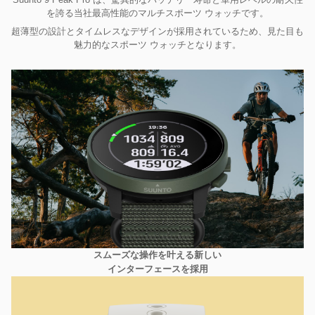
を誇る当社最高性能のマルチスポーツ ウォッチです。
超薄型の設計とタイムレスなデザインが採用されているため、見た目も
除外ワード
魅力的なスポーツ ウォッチとなります。
スムーズな操作を叶える新しい
インターフェースを採用