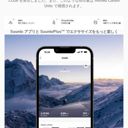
CO2e を算出しました。また、このような排出量は Verified Carbon
Units で補償されます。
Suunto アプリと SuuntoPlus™ でエクササイズをもっと楽しく