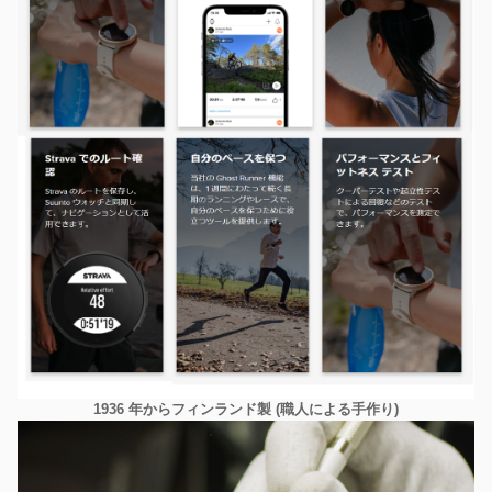
1936 年からフィンランド製 (職人による手作り)