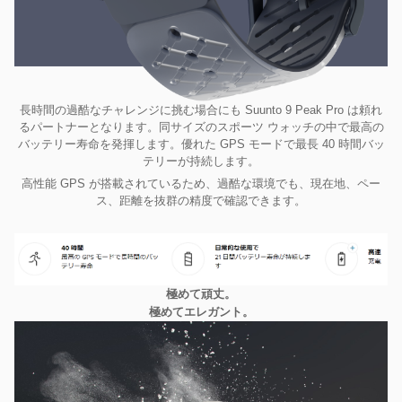
長時間の過酷なチャレンジに挑む場合にも Suunto 9 Peak Pro は頼れ
るパートナーとなります。同サイズのスポーツ ウォッチの中で最高の
バッテリー寿命を発揮します。優れた GPS モードで最長 40 時間バッ
テリーが持続します。
高性能 GPS が搭載されているため、過酷な環境でも、現在地、ペー
ス、距離を抜群の精度で確認できます。
極めて頑丈。
極めてエレガント。