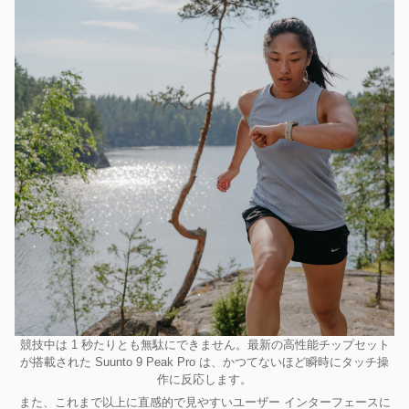
競技中は 1 秒たりとも無駄にできません。最新の高性能チップセット
が搭載された Suunto 9 Peak Pro は、かつてないほど瞬時にタッチ操
作に反応します。
また、これまで以上に直感的で見やすいユーザー インターフェースに