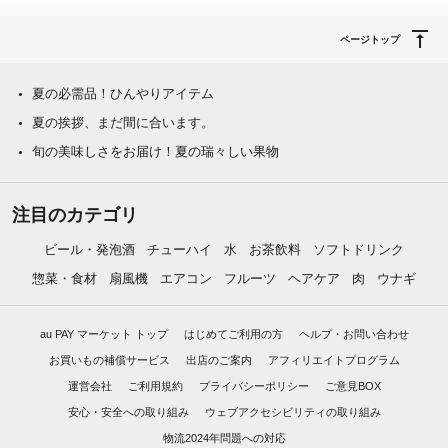
ページトップ
夏の必需品！ひんやりアイテム
夏の挨拶、まだ間に合います。
旬の美味しさをお届け！夏の瑞々しい果物
注目のカテゴリ
ビール・発泡酒
チューハイ
水
お茶飲料
ソフトドリンク
惣菜・食材
扇風機
エアコン
フルーツ
ヘアケア
肉
ウナギ
au PAY マーケット トップ
はじめてご利用の方
ヘルプ・お問い合わせ
お買いもの補償サービス
出店のご案内
アフィリエイトプログラム
運営会社
ご利用規約
プライバシーポリシー
ご意見BOX
安心・安全への取り組み
ウェブアクセシビリティの取り組み
物流2024年問題への対応